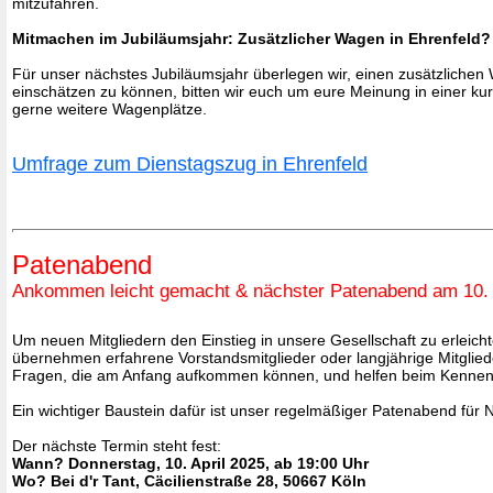
mitzufahren.
Mitmachen im Jubiläumsjahr: Zusätzlicher Wagen in Ehrenfeld?
Für unser nächstes Jubiläumsjahr überlegen wir, einen zusätzlichen
einschätzen zu können, bitten wir euch um eure Meinung in einer ku
gerne weitere Wagenplätze.
Umfrage zum Dienstagszug in Ehrenfeld
Patenabend
Ankommen leicht gemacht & nächster Patenabend am 10. 
Um neuen Mitgliedern den Einstieg in unsere Gesellschaft zu erleicht
übernehmen erfahrene Vorstandsmitglieder oder langjährige Mitglieder
Fragen, die am Anfang aufkommen können, und helfen beim Kennenl
Ein wichtiger Baustein dafür ist unser regelmäßiger Patenabend für N
Der nächste Termin steht fest:
Wann? Donnerstag, 10. April 2025, ab 19:00 Uhr
Wo? Bei d'r Tant, Cäcilienstraße 28, 50667 Köln