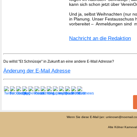
kann sich schon jetzt über Verein
Und ja, selbst Weihnachten (nur no
in Planung. Unser Festausschuss h
vorbereitet – Anmeldungen sind m
Nachricht an die Redaktion
Du willst "Et Schnüssje" in Zukunft an eine andere E-Mail Adresse?
Änderung der E-Mail Adresse
Wenn Sie diese E-Mail (an: unknown@noemail.c
Alte Kölner Karneva