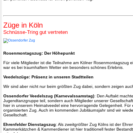
Züge in Köln
Schnüsse-Tring gut vertreten
Rosenmontagszug: Der Höhepunkt
Für viele Mitglieder ist die Teilnahme am Kölner Rosenmontagszug ei
war es bei traumhaftem Wetter ein besonders schönes Erlebnis.
Veedelszüge: Präsenz in unseren Stadtteilen
Wir sind aber nicht nur beim größten Zug dabei, sondern zeigen auc
Ossendorfer Veedelszug (Karnevalssamstag)
: Den Auftakt machte
Jugendtanzgruppe teil, sondern auch Mitglieder unserer Gesellschaf
hier in unserem Heimatveedel eine hervorragende Gelegenheit. Für 
organisierten Zug. Auch im kommenden Jubiläumsjahr sind wir wiede
Gesellschaft.
Ehrenfelder Dienstagszug
: Als zweitgrößter Zug Kölns ist der Eh
Kammerkätzchen & Kammerdiener ist hier traditionell fester Bestandt