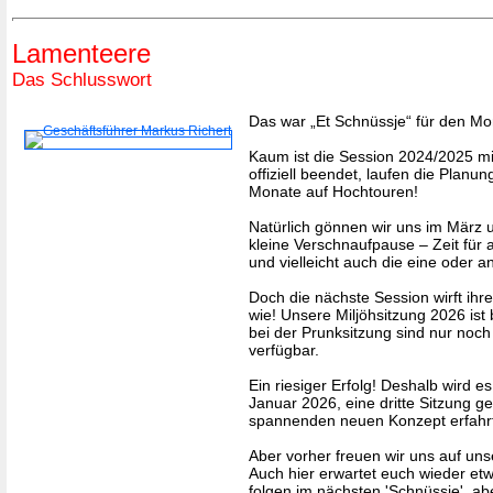
Lamenteere
Das Schlusswort
Das war „Et Schnüssje“ für den Mon
Kaum ist die Session 2024/2025 m
offiziell beendet, laufen die Plan
Monate auf Hochtouren!
Natürlich gönnen wir uns im März u
kleine Verschnaufpause – Zeit für 
und vielleicht auch die eine oder 
Doch die nächste Session wirft ihr
wie! Unsere Miljöhsitzung 2026 ist 
bei der Prunksitzung sind nur noch
verfügbar.
Ein riesiger Erfolg! Deshalb wird 
Januar 2026, eine dritte Sitzung 
spannenden neuen Konzept erfahrt 
Aber vorher freuen wir uns auf un
Auch hier erwartet euch wieder et
folgen im nächsten 'Schnüssje', abe