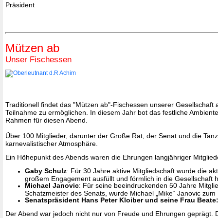
Präsident
Mützen ab
Unser Fischessen
Traditionell findet das "Mützen ab"-Fischessen unserer Gesellschaft
Teilnahme zu ermöglichen. In diesem Jahr bot das festliche Ambient
Rahmen für diesen Abend.
Über 100 Mitglieder, darunter der Große Rat, der Senat und die T
karnevalistischer Atmosphäre.
Ein Höhepunkt des Abends waren die Ehrungen langjähriger Mitglied
Gaby Schulz
: Für 30 Jahre aktive Mitgliedschaft wurde die ak
großem Engagement ausfüllt und förmlich in die Gesellschaft 
Michael Janovic
: Für seine beeindruckenden 50 Jahre Mitglie
Schatzmeister des Senats, wurde Michael „Mike“ Janovic zum N
Senatspräsident Hans Peter Kloiber und seine Frau Beate
Der Abend war jedoch nicht nur von Freude und Ehrungen geprägt.