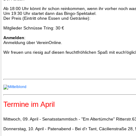
Ab 18:00 Uhr könnt ihr schon reinkommen, wenn ihr vorher noch was
Um 19:30 Uhr startet dann das Bingo-Spektakel.
Der Preis (Eintritt ohne Essen und Getränke):
Mitglieder Schnüsse Tring: 30 €
Anmelden
:
Anmeldung über VereinOnline.
Wir freuen uns riesig auf diesen feuchtfröhlichen Spaß mit euch!öglic
Termine im April
Mittwoch, 09. April - Senatsstammtisch - "Em Altertümche" Ritterstr.
Donnerstag, 10. April - Patenabend - Bei d'r Tant, Cäcilienstraße 28