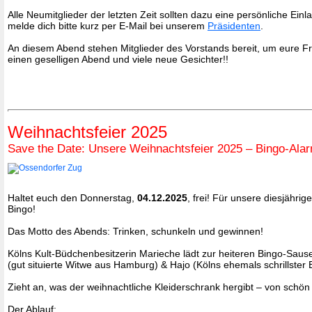
Alle Neumitglieder der letzten Zeit sollten dazu eine persönliche Ei
melde dich bitte kurz per E-Mail bei unserem
Präsidenten
.
An diesem Abend stehen Mitglieder des Vorstands bereit, um eure 
einen geselligen Abend und viele neue Gesichter!!
Weihnachtsfeier 2025
Save the Date: Unsere Weihnachtsfeier 2025 – Bingo-Alar
Haltet euch den Donnerstag,
04.12.2025
, frei! Für unsere diesjähr
Bingo!
Das Motto des Abends: Trinken, schunkeln und gewinnen!
Kölns Kult-Büdchenbesitzerin Marieche lädt zur heiteren Bingo-Sause 
(gut situierte Witwe aus Hamburg) & Hajo (Kölns ehemals schrillster
Zieht an, was der weihnachtliche Kleiderschrank hergibt – von schön b
Der Ablauf: