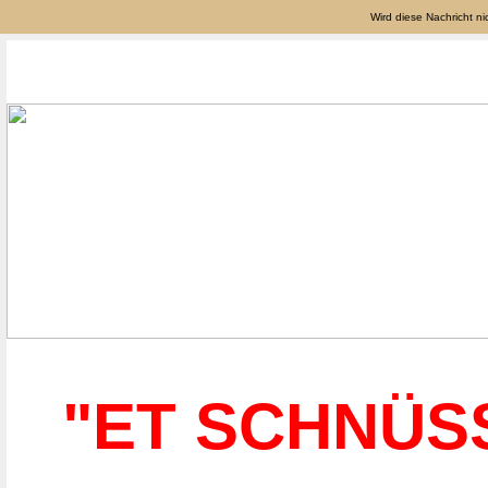
Wird diese Nachricht nic
"ET
SCHNÜS